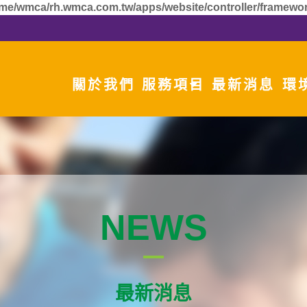
me/wmca/rh.wmca.com.tw/apps/website/controller/framewor
關於我們
服務項目
最新消息
環
NEWS
最新消息