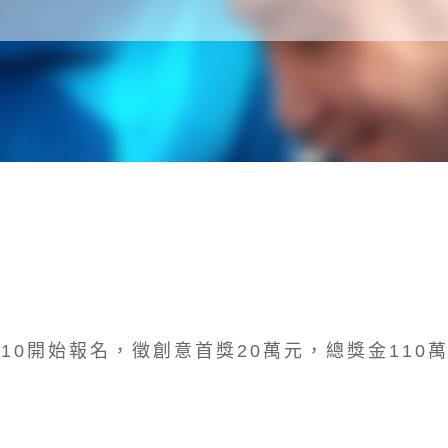
8/10開始報名，徵創意首獎20萬元，總獎金11