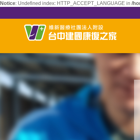
Notice
: Undefined index: HTTP_ACCEPT_LANGUAGE in
/ho