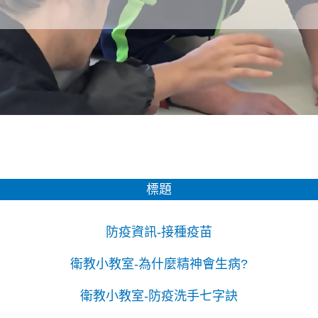
標題
防疫資訊-接種疫苗
衛教小教室-為什麼精神會生病?
衛教小教室-防疫洗手七字訣