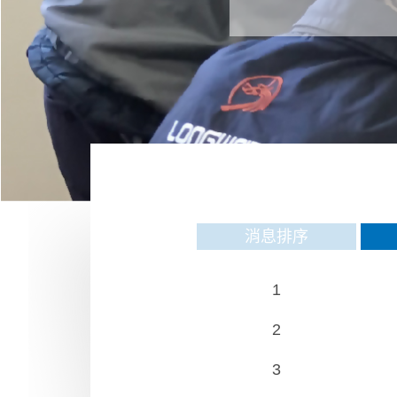
消息排序
1
2
3