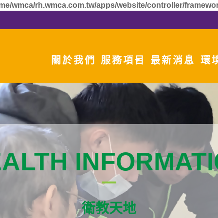
me/wmca/rh.wmca.com.tw/apps/website/controller/framewor
關於我們
服務項目
最新消息
環
ALTH INFORMAT
衛教天地