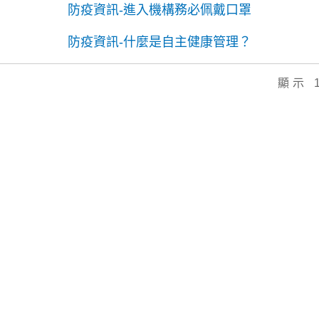
防疫資訊-進入機構務必佩戴口罩
防疫資訊-什麼是自主健康管理？
顯示 1