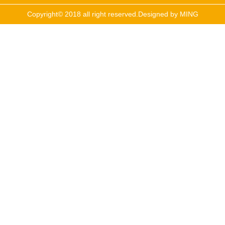
Copyright© 2018 all right reserved.Designed
by MING