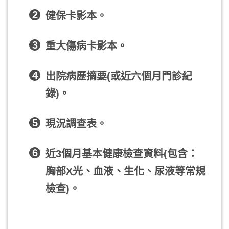
2
健保卡影本。
3
重大傷病卡影本。
4
出院病歷摘要(或近六個月門診紀
錄)。
5
現況調查表。
6
近3個月基本健康檢查資料(包含：
胸部X光、血液、生化、尿液等常規
檢查)。