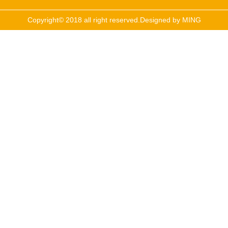
Copyright© 2018 all right reserved.Designed
by MING